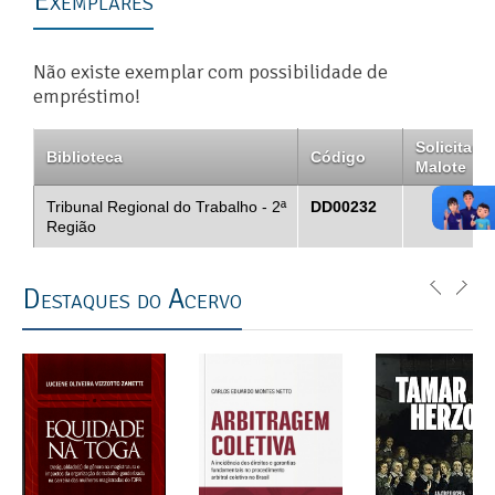
Exemplares
Não existe exemplar com possibilidade de
empréstimo!
Solicitar
Biblioteca
Código
Malote
Tribunal Regional do Trabalho - 2ª
DD00232
Região
Destaques do Acervo