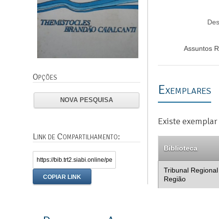
Des
Assuntos R
Opções
Exemplares
NOVA PESQUISA
Existe exemplar 
Link de Compartilhamento:
Biblioteca
Tribunal Regional
COPIAR LINK
Região
previous
next